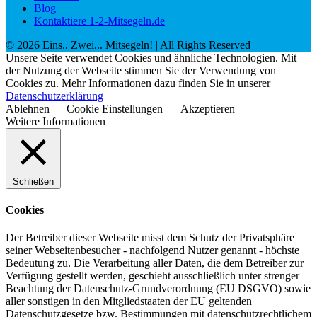
Blog
Kontaktiere 1-2-Mitsegeln.de
©
2026
Eins.. Zwei... Mitsegeln!
| All Rights Reserved
Unsere Seite verwendet Cookies und ähnliche Technologien. Mit
der Nutzung der Webseite stimmen Sie der Verwendung von
Cookies zu. Mehr Informationen dazu finden Sie in unserer
Datenschutzerklärung
Ablehnen
Cookie Einstellungen
Akzeptieren
Weitere Informationen
Schließen
Cookies
Der Betreiber dieser Webseite misst dem Schutz der Privatsphäre
seiner Webseitenbesucher - nachfolgend Nutzer genannt - höchste
Bedeutung zu. Die Verarbeitung aller Daten, die dem Betreiber zur
Verfügung gestellt werden, geschieht ausschließlich unter strenger
Beachtung der Datenschutz-Grundverordnung (EU DSGVO) sowie
aller sonstigen in den Mitgliedstaaten der EU geltenden
Datenschutzgesetze bzw. Bestimmungen mit datenschutzrechtlichem