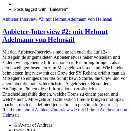
Posts tagged with "Balearen"
Anbieter-Interview #2: mit Helmut Adelmann von Helmsail
Anbieter-Interview #2: mit Helmut
Adelmann von Helmsail
Mit den Anbieter-Interviews möchte ich euch die auf 12-
Mitsegeln.de angemeldeten Anbieter etwas näher vorstellen und
zudem weitergehende Informationen in Erfahrung bringen, als in
den jeweiligen Inseraten zum Mitsegeln zu lesen sind. Wie bereits
beim ersten Interview mit der Crew der SY Reliant, erfährt man als
Mitsegler so einiges über das Schiff bzw. Schiffe, die Crew und vor
allem über die unterschiedlichsten Segelreviere. Besonders
Anfängern können diese Informationen zusätzlich als
Entscheidungshilfe dienen, welche Törns zu einem passen und
welche nicht. Mitsegeln soll schliesslich Freude bringen und Spaß
machen, doch das definiert jeder für sich persönlich. (mehr …)
Read more
about Anbieter-Interview #2: mit Helmut Adelmann von
Helmsail
09.04.2014