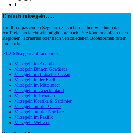
1
Einfach mitsegeln…..
Um Ihren passenden Segeltörn zu suchen, haben wir Ihnen das
Auffinden so leicht wie möglich gemacht. Sie können einfach nach
Regionen, Törnarten oder nach verschiedenen Bootsformen filtern
und suchen
>
1-2-Mitsegeln auf facebook
<
Mitsegeln im Atlantik
Mitsegeln Binnen Gewässer
Mitsegeln im Indischer Ozean
Mitsegeln in der Karibik
Mitsegeln im Mittelmeer
Mitsegeln in Griechenland
Mitsegeln in Kroatien
Mitsegeln Korsika & Sardinien
Mitsegeln auf der Ostsee
Mitsegeln auf der Nordsee
Mitsegeln im Pazifik
Mitsegeln Weltweit