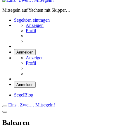
Eins.. Zwei… Mitsegeln!
Mitsegeln auf Yachten mit Skipper…
Segeltörn eintragen
Anzeigen
Profil
Anmelden
Anzeigen
Profil
Anmelden
SegelBlog
Eins.. Zwei… Mitsegeln!
Balearen