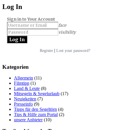
Log In
Sign in to Your Account
face
visibility
|
Register
Lost your password?
Kategorien
Allgemein
(11)
Filmtipp
(1)
Land & Leute
(8)
Mitsegeln & Segelurlaub
(17)
Neuigkeiten
(7)
Presseinfo
(9)
Tipps für den Segeltörn
(4)
Tips & Hilfe zum Portal
(2)
unsere Anbieter
(10)