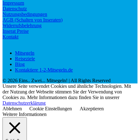
Impressum
Datenschutz
Nutzungsbedingungen
AGB (Schalten von Inseraten)
Widerrufsbelehrung
Inserat Preise
Kontakt
Mitsegeln
Reiseziele
Blog
Kontaktiere 1-2-Mitsegeln.de
©
2026
Eins.. Zwei... Mitsegeln!
| All Rights Reserved
Unsere Seite verwendet Cookies und ähnliche Technologien. Mit
der Nutzung der Webseite stimmen Sie der Verwendung von
Cookies zu. Mehr Informationen dazu finden Sie in unserer
Datenschutzerklärung
Ablehnen
Cookie Einstellungen
Akzeptieren
Weitere Informationen