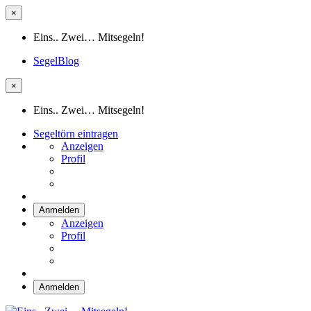
×
Eins.. Zwei… Mitsegeln!
SegelBlog
×
Eins.. Zwei… Mitsegeln!
Segeltörn eintragen
Anzeigen
Profil
Anmelden
Anzeigen
Profil
Anmelden