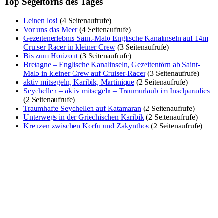
Top Segeltörns des Tages
Leinen los!
(4 Seitenaufrufe)
Vor uns das Meer
(4 Seitenaufrufe)
Gezeitenerlebnis Saint-Malo Englische Kanalinseln auf 14m
Cruiser Racer in kleiner Crew
(3 Seitenaufrufe)
Bis zum Horizont
(3 Seitenaufrufe)
Bretagne – Englische Kanalinseln, Gezeitentörn ab Saint-
Malo in kleiner Crew auf Cruiser-Racer
(3 Seitenaufrufe)
aktiv mitsegeln, Karibik, Martinique
(2 Seitenaufrufe)
Seychellen – aktiv mitsegeln – Traumurlaub im Inselparadies
(2 Seitenaufrufe)
Traumhafte Seychellen auf Katamaran
(2 Seitenaufrufe)
Unterwegs in der Griechischen Karibik
(2 Seitenaufrufe)
Kreuzen zwischen Korfu und Zakynthos
(2 Seitenaufrufe)