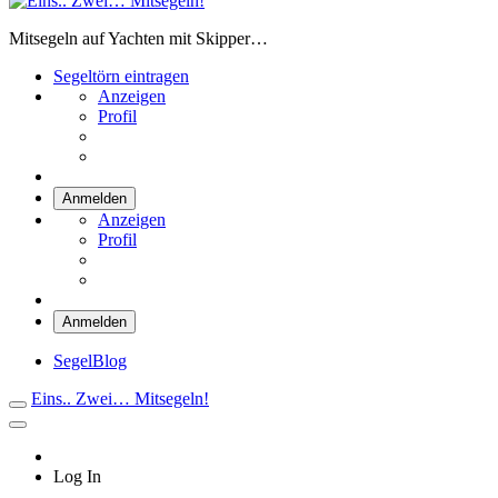
Eins.. Zwei… Mitsegeln!
Mitsegeln auf Yachten mit Skipper…
Segeltörn eintragen
Anzeigen
Profil
Anmelden
Anzeigen
Profil
Anmelden
SegelBlog
Eins.. Zwei… Mitsegeln!
Log In