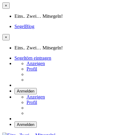
×
Eins.. Zwei… Mitsegeln!
SegelBlog
×
Eins.. Zwei… Mitsegeln!
Segeltörn eintragen
Anzeigen
Profil
Anmelden
Anzeigen
Profil
Anmelden