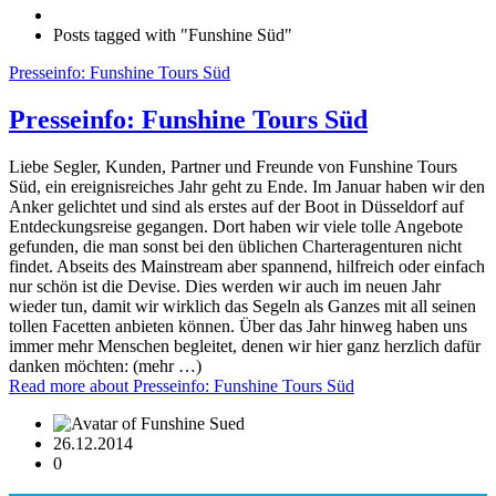
Posts tagged with "Funshine Süd"
Presseinfo: Funshine Tours Süd
Presseinfo: Funshine Tours Süd
Liebe Segler, Kunden, Partner und Freunde von Funshine Tours
Süd, ein ereignisreiches Jahr geht zu Ende. Im Januar haben wir den
Anker gelichtet und sind als erstes auf der Boot in Düsseldorf auf
Entdeckungsreise gegangen. Dort haben wir viele tolle Angebote
gefunden, die man sonst bei den üblichen Charteragenturen nicht
findet. Abseits des Mainstream aber spannend, hilfreich oder einfach
nur schön ist die Devise. Dies werden wir auch im neuen Jahr
wieder tun, damit wir wirklich das Segeln als Ganzes mit all seinen
tollen Facetten anbieten können. Über das Jahr hinweg haben uns
immer mehr Menschen begleitet, denen wir hier ganz herzlich dafür
danken möchten: (mehr …)
Read more
about Presseinfo: Funshine Tours Süd
26.12.2014
0