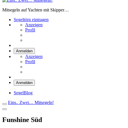
Eins.. Zwei… Mitsegeln!
Mitsegeln auf Yachten mit Skipper…
Segeltörn eintragen
Anzeigen
Profil
Anmelden
Anzeigen
Profil
Anmelden
SegelBlog
Eins.. Zwei… Mitsegeln!
Funshine Süd