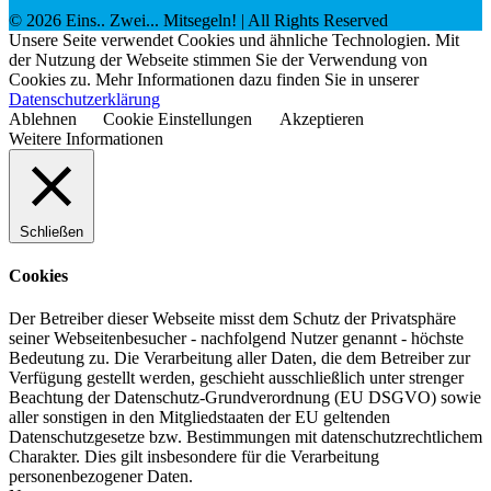
©
2026
Eins.. Zwei... Mitsegeln!
| All Rights Reserved
Unsere Seite verwendet Cookies und ähnliche Technologien. Mit
der Nutzung der Webseite stimmen Sie der Verwendung von
Cookies zu. Mehr Informationen dazu finden Sie in unserer
Datenschutzerklärung
Ablehnen
Cookie Einstellungen
Akzeptieren
Weitere Informationen
Schließen
Cookies
Der Betreiber dieser Webseite misst dem Schutz der Privatsphäre
seiner Webseitenbesucher - nachfolgend Nutzer genannt - höchste
Bedeutung zu. Die Verarbeitung aller Daten, die dem Betreiber zur
Verfügung gestellt werden, geschieht ausschließlich unter strenger
Beachtung der Datenschutz-Grundverordnung (EU DSGVO) sowie
aller sonstigen in den Mitgliedstaaten der EU geltenden
Datenschutzgesetze bzw. Bestimmungen mit datenschutzrechtlichem
Charakter. Dies gilt insbesondere für die Verarbeitung
personenbezogener Daten.