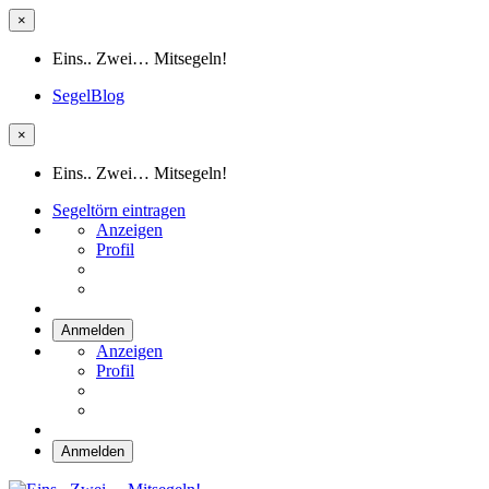
×
Eins.. Zwei… Mitsegeln!
SegelBlog
×
Eins.. Zwei… Mitsegeln!
Segeltörn eintragen
Anzeigen
Profil
Anmelden
Anzeigen
Profil
Anmelden