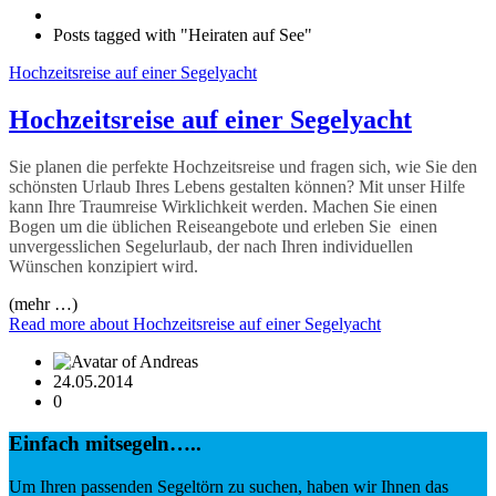
Posts tagged with "Heiraten auf See"
Hochzeitsreise auf einer Segelyacht
Hochzeitsreise auf einer Segelyacht
Sie planen die perfekte Hochzeitsreise und fragen sich, wie Sie den
schönsten Urlaub Ihres Lebens gestalten können? Mit unser Hilfe
kann Ihre Traumreise Wirklichkeit werden. Machen Sie einen
Bogen um die üblichen Reiseangebote und erleben Sie einen
unvergesslichen Segelurlaub, der nach Ihren individuellen
Wünschen konzipiert wird.
(mehr …)
Read more
about Hochzeitsreise auf einer Segelyacht
24.05.2014
0
Einfach mitsegeln…..
Um Ihren passenden Segeltörn zu suchen, haben wir Ihnen das