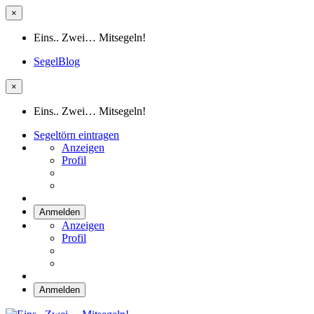
×
Eins.. Zwei… Mitsegeln!
SegelBlog
×
Eins.. Zwei… Mitsegeln!
Segeltörn eintragen
Anzeigen
Profil
Anmelden
Anzeigen
Profil
Anmelden