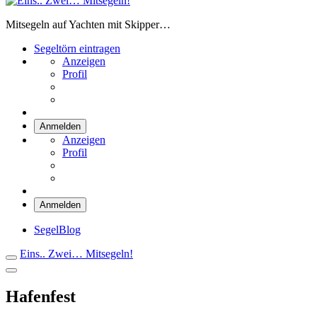
Eins.. Zwei… Mitsegeln!
Mitsegeln auf Yachten mit Skipper…
Segeltörn eintragen
Anzeigen
Profil
Anmelden
Anzeigen
Profil
Anmelden
SegelBlog
Eins.. Zwei… Mitsegeln!
Hafenfest