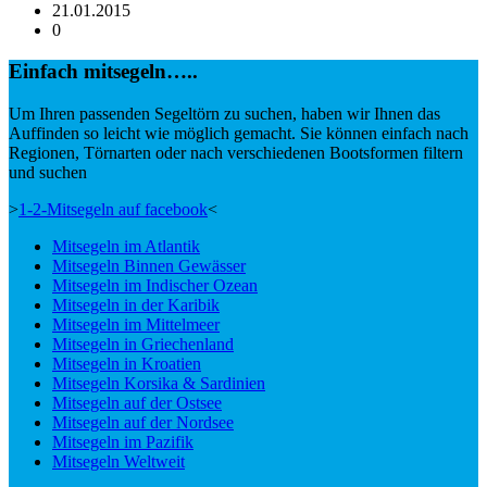
21.01.2015
0
Einfach mitsegeln…..
Um Ihren passenden Segeltörn zu suchen, haben wir Ihnen das
Auffinden so leicht wie möglich gemacht. Sie können einfach nach
Regionen, Törnarten oder nach verschiedenen Bootsformen filtern
und suchen
>
1-2-Mitsegeln auf facebook
<
Mitsegeln im Atlantik
Mitsegeln Binnen Gewässer
Mitsegeln im Indischer Ozean
Mitsegeln in der Karibik
Mitsegeln im Mittelmeer
Mitsegeln in Griechenland
Mitsegeln in Kroatien
Mitsegeln Korsika & Sardinien
Mitsegeln auf der Ostsee
Mitsegeln auf der Nordsee
Mitsegeln im Pazifik
Mitsegeln Weltweit