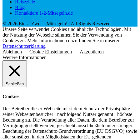
Reiseziele
Blog
Kontaktiere 1-2-Mitsegeln.de
©
2026
Eins.. Zwei... Mitsegeln!
| All Rights Reserved
Unsere Seite verwendet Cookies und ähnliche Technologien. Mit
der Nutzung der Webseite stimmen Sie der Verwendung von
Cookies zu. Mehr Informationen dazu finden Sie in unserer
Datenschutzerklärung
Ablehnen
Cookie Einstellungen
Akzeptieren
Weitere Informationen
Schließen
Cookies
Der Betreiber dieser Webseite misst dem Schutz der Privatsphäre
seiner Webseitenbesucher - nachfolgend Nutzer genannt - höchste
Bedeutung zu. Die Verarbeitung aller Daten, die dem Betreiber zur
Verfügung gestellt werden, geschieht ausschließlich unter strenger
Beachtung der Datenschutz-Grundverordnung (EU DSGVO) sowie
aller sonstigen in den Mitgliedstaaten der EU geltenden