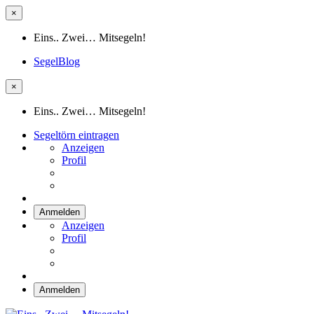
×
Eins.. Zwei… Mitsegeln!
SegelBlog
×
Eins.. Zwei… Mitsegeln!
Segeltörn eintragen
Anzeigen
Profil
Anmelden
Anzeigen
Profil
Anmelden