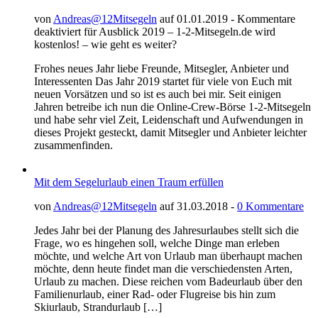
von
Andreas@12Mitsegeln
auf 01.01.2019 -
Kommentare
deaktiviert
für Ausblick 2019 – 1-2-Mitsegeln.de wird
kostenlos! – wie geht es weiter?
Frohes neues Jahr liebe Freunde, Mitsegler, Anbieter und
Interessenten Das Jahr 2019 startet für viele von Euch mit
neuen Vorsätzen und so ist es auch bei mir. Seit einigen
Jahren betreibe ich nun die Online-Crew-Börse 1-2-Mitsegeln
und habe sehr viel Zeit, Leidenschaft und Aufwendungen in
dieses Projekt gesteckt, damit Mitsegler und Anbieter leichter
zusammenfinden.
Mit dem Segelurlaub einen Traum erfüllen
von
Andreas@12Mitsegeln
auf 31.03.2018 -
0 Kommentare
Jedes Jahr bei der Planung des Jahresurlaubes stellt sich die
Frage, wo es hingehen soll, welche Dinge man erleben
möchte, und welche Art von Urlaub man überhaupt machen
möchte, denn heute findet man die verschiedensten Arten,
Urlaub zu machen. Diese reichen vom Badeurlaub über den
Familienurlaub, einer Rad- oder Flugreise bis hin zum
Skiurlaub, Strandurlaub […]