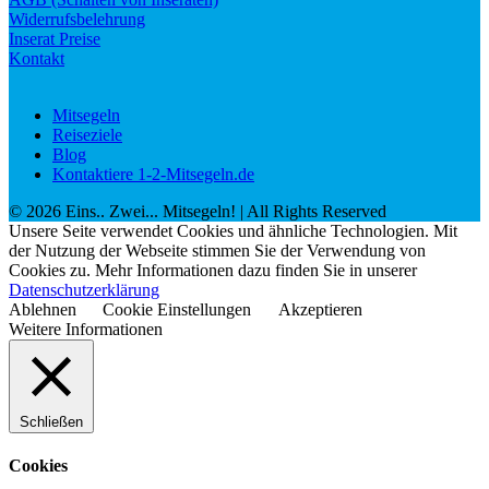
Widerrufsbelehrung
Inserat Preise
Kontakt
Mitsegeln
Reiseziele
Blog
Kontaktiere 1-2-Mitsegeln.de
©
2026
Eins.. Zwei... Mitsegeln!
| All Rights Reserved
Unsere Seite verwendet Cookies und ähnliche Technologien. Mit
der Nutzung der Webseite stimmen Sie der Verwendung von
Cookies zu. Mehr Informationen dazu finden Sie in unserer
Datenschutzerklärung
Ablehnen
Cookie Einstellungen
Akzeptieren
Weitere Informationen
Schließen
Cookies