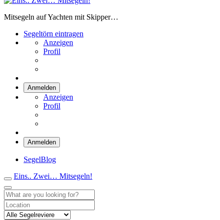
Eins.. Zwei… Mitsegeln!
Mitsegeln auf Yachten mit Skipper…
Segeltörn eintragen
Anzeigen
Profil
Anmelden
Anzeigen
Profil
Anmelden
SegelBlog
Eins.. Zwei… Mitsegeln!