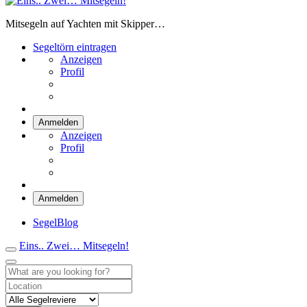
Eins.. Zwei… Mitsegeln!
Mitsegeln auf Yachten mit Skipper…
Segeltörn eintragen
Anzeigen
Profil
Anmelden
Anzeigen
Profil
Anmelden
SegelBlog
Eins.. Zwei… Mitsegeln!