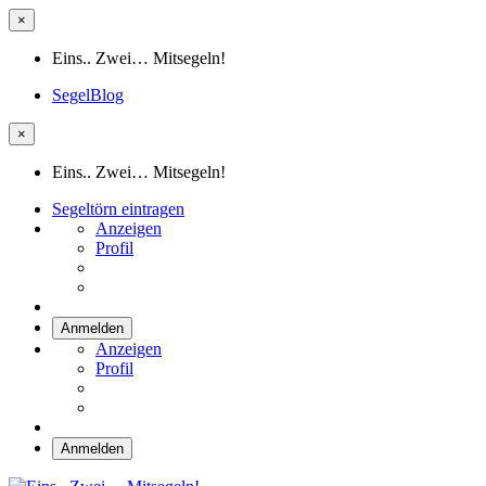
×
Eins.. Zwei… Mitsegeln!
SegelBlog
×
Eins.. Zwei… Mitsegeln!
Segeltörn eintragen
Anzeigen
Profil
Anmelden
Anzeigen
Profil
Anmelden