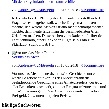
Mit dem Segelurlaub einen Traum erfüllen
von
Andreas@12Mitsegeln
auf 31.03.2018 -
0 Kommentare
Jedes Jahr bei der Planung des Jahresurlaubes stellt sich die
Frage, wo es hingehen soll, welche Dinge man erleben
möchte, und welche Art von Urlaub man überhaupt machen
möchte, denn heute findet man die verschiedensten Arten,
Urlaub zu machen. Diese reichen vom Badeurlaub über den
Familienurlaub, einer Rad- oder Flugreise bis hin zum
Skiurlaub, Strandurlaub […]
Vor uns das Meer
von
Andreas@12Mitsegeln
auf 16.03.2018 -
0 Kommentare
Vor uns das Meer – eine dramatische Geschichte um eine
wahre Begebenheit “Vor uns das Meer” erzählt die
beeindruckende Geschichte eines Amateurseglers, der trotz
aller Bedenken beschließt, an einer Regatta teilzunehmen und
die Welt zu umsegeln. Dem Gewinner erwartet ein hohes
Preisgeld. Gewinnen um jeden Preis…
häufige Suchwörter