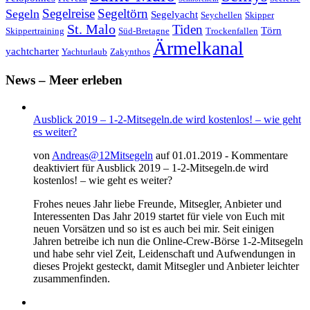
Segeltörn
Segeln
Segelreise
Segelyacht
Seychellen
Skipper
St. Malo
Tiden
Törn
Skippertraining
Süd-Bretagne
Trockenfallen
Ärmelkanal
yachtcharter
Yachturlaub
Zakynthos
News – Meer erleben
Ausblick 2019 – 1-2-Mitsegeln.de wird kostenlos! – wie geht
es weiter?
von
Andreas@12Mitsegeln
auf 01.01.2019 -
Kommentare
deaktiviert
für Ausblick 2019 – 1-2-Mitsegeln.de wird
kostenlos! – wie geht es weiter?
Frohes neues Jahr liebe Freunde, Mitsegler, Anbieter und
Interessenten Das Jahr 2019 startet für viele von Euch mit
neuen Vorsätzen und so ist es auch bei mir. Seit einigen
Jahren betreibe ich nun die Online-Crew-Börse 1-2-Mitsegeln
und habe sehr viel Zeit, Leidenschaft und Aufwendungen in
dieses Projekt gesteckt, damit Mitsegler und Anbieter leichter
zusammenfinden.