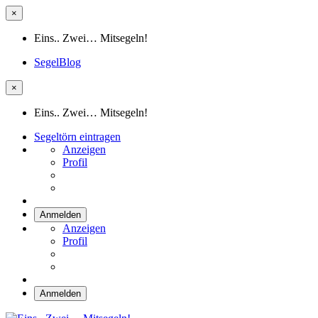
×
Eins.. Zwei… Mitsegeln!
SegelBlog
×
Eins.. Zwei… Mitsegeln!
Segeltörn eintragen
Anzeigen
Profil
Anmelden
Anzeigen
Profil
Anmelden