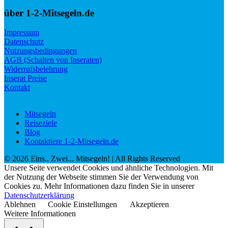
über 1-2-Mitsegeln.de
Impressum
Datenschutz
Nutzungsbedingungen
AGB (Schalten von Inseraten)
Widerrufsbelehrung
Inserat Preise
Kontakt
Mitsegeln
Reiseziele
Blog
Kontaktiere 1-2-Mitsegeln.de
©
2026
Eins.. Zwei... Mitsegeln!
| All Rights Reserved
Unsere Seite verwendet Cookies und ähnliche Technologien. Mit
der Nutzung der Webseite stimmen Sie der Verwendung von
Cookies zu. Mehr Informationen dazu finden Sie in unserer
Datenschutzerklärung
Ablehnen
Cookie Einstellungen
Akzeptieren
Weitere Informationen