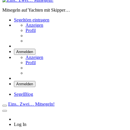
Eins.. Zwei… Mitsegeln!
Mitsegeln auf Yachten mit Skipper…
Segeltörn eintragen
Anzeigen
Profil
Anmelden
Anzeigen
Profil
Anmelden
SegelBlog
Eins.. Zwei… Mitsegeln!
Log In