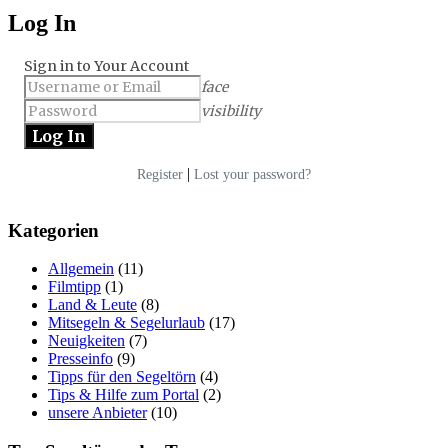
Log In
Sign in to Your Account
face
visibility
|
Register
Lost your password?
Kategorien
Allgemein
(11)
Filmtipp
(1)
Land & Leute
(8)
Mitsegeln & Segelurlaub
(17)
Neuigkeiten
(7)
Presseinfo
(9)
Tipps für den Segeltörn
(4)
Tips & Hilfe zum Portal
(2)
unsere Anbieter
(10)